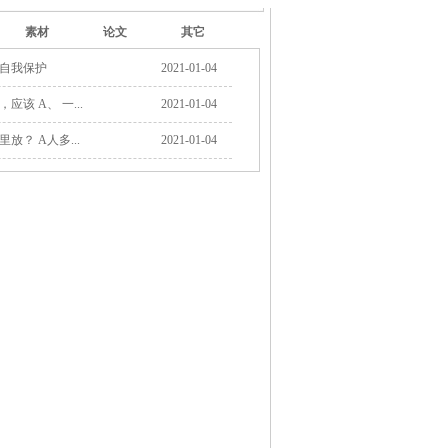
素材
论文
其它
样自我保护
2021-01-04
该 A、 一...
2021-01-04
放？ A人多...
2021-01-04