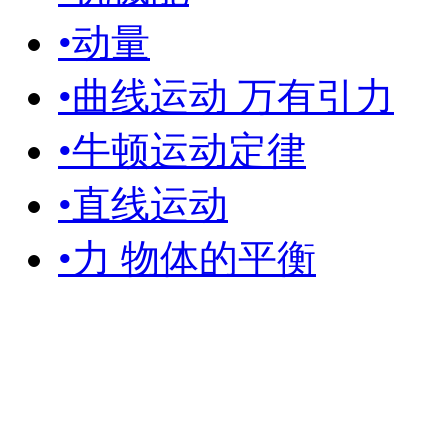
•动量
•曲线运动 万有引力
•牛顿运动定律
•直线运动
•力 物体的平衡