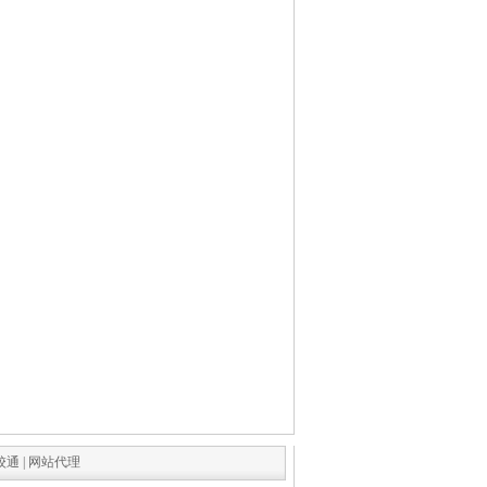
校通
|
网站代理