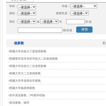
学科：
年级：
身份：
家教性质：
地址：
省
市
区/县
镇/街道
做家教
更
•西藏大学在校大三梁老师家教
•西藏警官高等专科学校大二刘老师家教
•西藏大学在校大二任老师家教
•西藏大学大二王老师家教
•西藏大学李老师化学家教
•西藏大学杨老师家教
•高中英语家教，3年教学经验
•英语家教、辅导