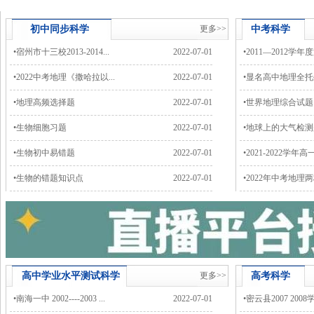
初中同步
科学
更多>>
中考
科学
•
宿州市十三校2013-2014...
2022-07-01
•
2011—2012学年度
•
2022中考地理《撒哈拉以...
2022-07-01
•
显名高中地理全托生
•
地理高频选择题
2022-07-01
•
世界地理综合试题
•
生物细胞习题
2022-07-01
•
地球上的大气检测
•
生物初中易错题
2022-07-01
•
2021-2022学年高一
•
生物的错题知识点
2022-07-01
•
2022年中考地理两极
高中学业水平测试
科学
更多>>
高考
科学
•
南海一中 2002----2003 ...
2022-07-01
•
密云县2007 2008学