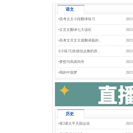
语文
•
高考古文小段翻译练习
2021
•
文言文翻译七大误区
2021
•
高考文言文主观翻译题的...
2021
•
[小练习]依据信达雅的原...
2021
•
梦想与风雨同舟
2021
•
我的中国梦
2021
历史
•
第3课太平天国运动
2021