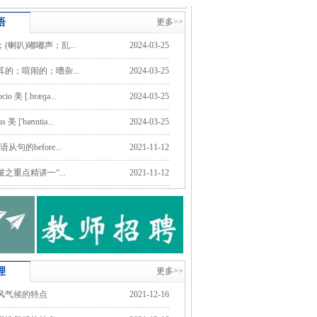
语
更多>>
(喇叭)嘟嘟声；乱...
2024-03-25
的；喧闹的；嘈杂...
2024-03-25
cio 美 [.bræɡə...
2024-03-25
s 美 ['baʊntiə...
2024-03-25
从句的before...
2021-11-12
之重点精讲一“...
2021-11-12
理
更多>>
风气候的特点
2021-12-16