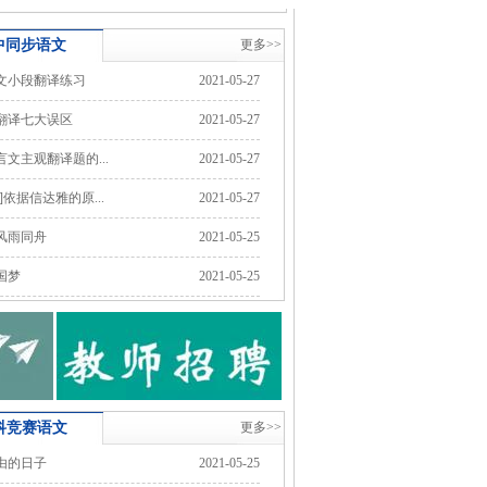
中同步
语文
更多>>
文小段翻译练习
2021-05-27
翻译七大误区
2021-05-27
文主观翻译题的...
2021-05-27
]依据信达雅的原...
2021-05-27
风雨同舟
2021-05-25
国梦
2021-05-25
科竞赛
语文
更多>>
由的日子
2021-05-25