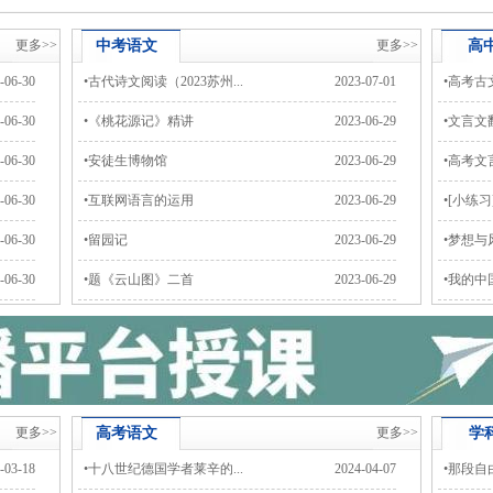
更多>>
中考
语文
更多>>
高
-06-30
•
古代诗文阅读（2023苏州...
2023-07-01
•
高考古
-06-30
•
《桃花源记》精讲
2023-06-29
•
文言文
-06-30
•
安徒生博物馆
2023-06-29
•
高考文言
-06-30
•
互联网语言的运用
2023-06-29
•
[小练习
-06-30
•
留园记
2023-06-29
•
梦想与
-06-30
•
题《云山图》二首
2023-06-29
•
我的中
更多>>
高考
语文
更多>>
学
-03-18
•
十八世纪德国学者莱辛的...
2024-04-07
•
那段自