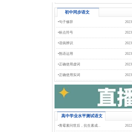
初中同步
语文
•
句子修辞
2023
•
标点符号
2023
•
语病辨识
2023
•
熟语运用
2023
•
正确使用虚词
2023
•
正确使用实词
2023
高中学业水平测试
语文
•
青霉素问世后，抗生素成...
2022